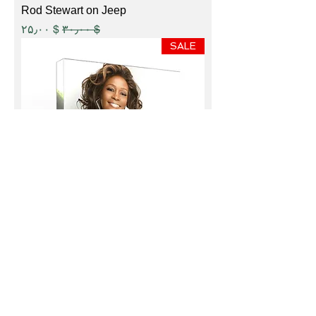
Rod Stewart on Jeep
Sale Price
Regular Price
$ ۲۵٫۰۰
$ ۳۰٫۰۰
SALE
Whitney Houston
Sale Price
Regular Price
$ ۲۵٫۰۰
$ ۳۰٫۰۰
SALE