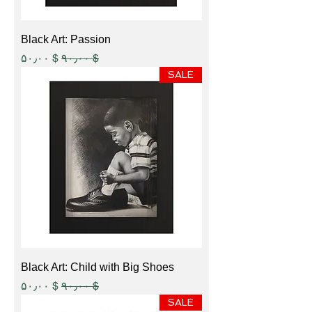
Black Art: Passion
Sale Price
Regular Price
$ ۵۰٫۰۰
$ ۹۰٫۰۰
SALE
Black Art: Child with Big Shoes
Sale Price
Regular Price
$ ۵۰٫۰۰
$ ۹۰٫۰۰
SALE