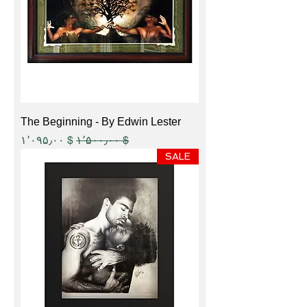
The Beginning - By Edwin Lester
Sale Price
Regular Price
$ ۱٬۰۹۵٫۰۰
$ ۱٬۵۰۰٫۰۰
SALE